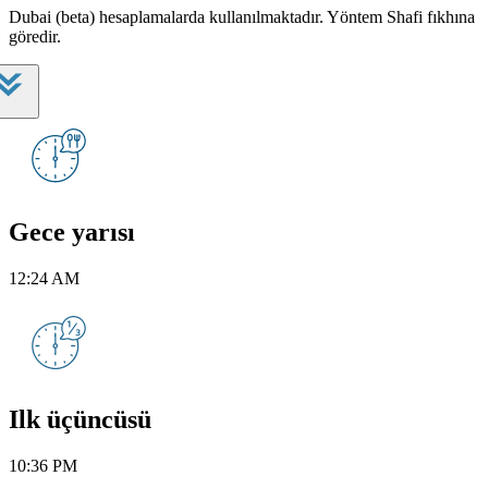
Dubai (beta) hesaplamalarda kullanılmaktadır. Yöntem Shafi fıkhına
göredir.
Gece yarısı
12:24 AM
Ilk üçüncüsü
10:36 PM