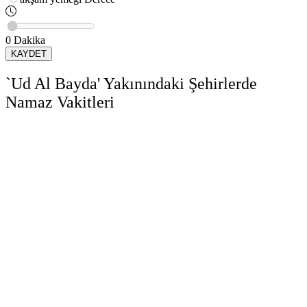
0
Dakika
KAYDET
`Ud Al Bayda' Yakınındaki Şehirlerde
Namaz Vakitleri