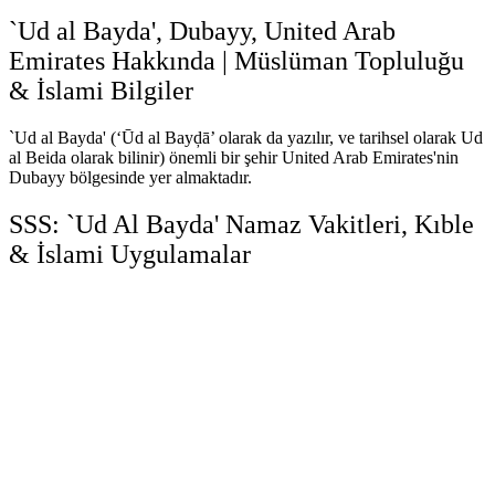
`Ud al Bayda', Dubayy, United Arab
Emirates Hakkında | Müslüman Topluluğu
& İslami Bilgiler
`Ud al Bayda' (‘Ūd al Bayḑā’ olarak da yazılır, ve tarihsel olarak Ud
al Beida olarak bilinir) önemli bir şehir United Arab Emirates'nin
Dubayy bölgesinde yer almaktadır.
SSS: `Ud Al Bayda' Namaz Vakitleri, Kıble
& İslami Uygulamalar