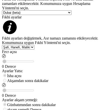
zamanları etkilenecektir. Konumunuza uygun Hesaplama
Yöntemi'ni seçin.
Fıkhi ayarlar
Fıkhi ayarları değiştirmek, Asr namazı zamanını etkileyecektir.
Konumunuza uygun Fıkhi Yöntemi'ni seçin.
Fecr açısı
0
Derece
Ayarlar
Yatsı
:
İsha açısı
Akşamdan sonra dakikalar
0
Derece
Ayarlar
akşam yemeği
:
Günbatımından sonra dakikalar
akşam yemeği
Derece