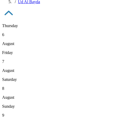
Ud Al Bayda
Thursday
6
August
Friday
7
August
Saturday
8
August
Sunday
9