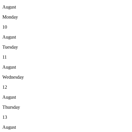
August
Monday
10
August
Tuesday
11
August
Wednesday
12
August
Thursday
13
August