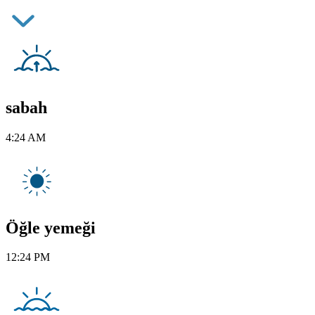
sabah
4:24 AM
Öğle yemeği
12:24 PM