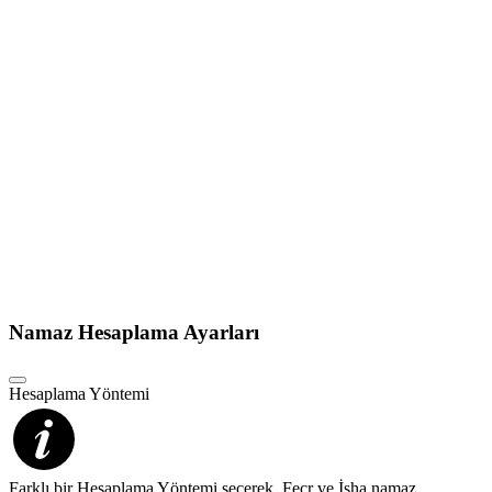
Namaz Hesaplama Ayarları
Hesaplama Yöntemi
Farklı bir Hesaplama Yöntemi seçerek, Fecr ve İsha namaz