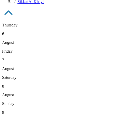
Sikkat Al Khayl
Thursday
6
August
Friday
7
August
Saturday
8
August
Sunday
9