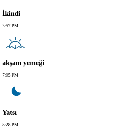
İkindi
3:57 PM
akşam yemeği
7:05 PM
Yatsı
8:28 PM