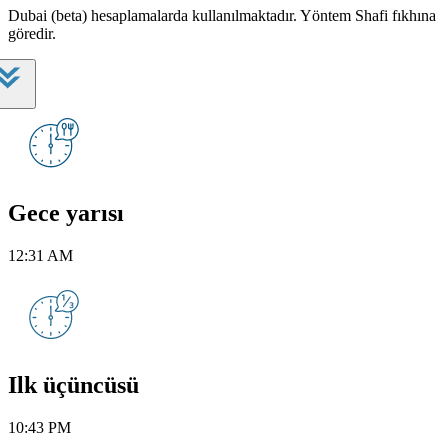
Dubai (beta) hesaplamalarda kullanılmaktadır. Yöntem Shafi fıkhına
göredir.
Gece yarısı
12:31 AM
Ilk üçüncüsü
10:43 PM