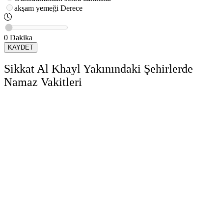
akşam yemeği
Derece
0
Dakika
KAYDET
Sikkat Al Khayl Yakınındaki Şehirlerde
Namaz Vakitleri