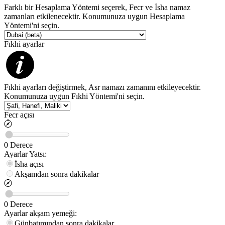
Farklı bir Hesaplama Yöntemi seçerek, Fecr ve İsha namaz
zamanları etkilenecektir. Konumunuza uygun Hesaplama
Yöntemi'ni seçin.
Fıkhi ayarlar
Fıkhi ayarları değiştirmek, Asr namazı zamanını etkileyecektir.
Konumunuza uygun Fıkhi Yöntemi'ni seçin.
Fecr açısı
0
Derece
Ayarlar
Yatsı
:
İsha açısı
Akşamdan sonra dakikalar
0
Derece
Ayarlar
akşam yemeği
:
Günbatımından sonra dakikalar