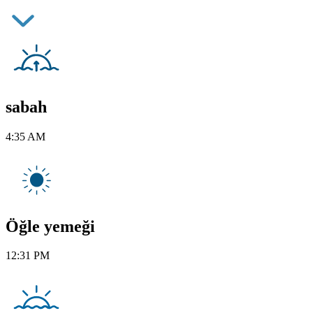
sabah
4:35 AM
Öğle yemeği
12:31 PM