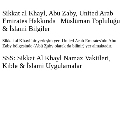
Sikkat al Khayl, Abu Zaby, United Arab
Emirates Hakkında | Müslüman Topluluğu
& İslami Bilgiler
Sikkat al Khayl bir yerleşim yeri United Arab Emirates'nin Abu
Zaby bölgesinde (Abū Z̧aby olarak da bilinir) yer almaktadır.
SSS: Sikkat Al Khayl Namaz Vakitleri,
Kıble & İslami Uygulamalar