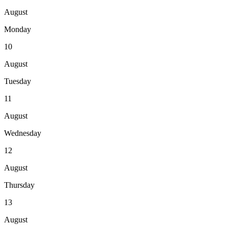
August
Monday
10
August
Tuesday
11
August
Wednesday
12
August
Thursday
13
August