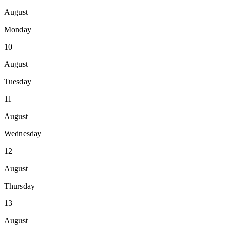
August
Monday
10
August
Tuesday
11
August
Wednesday
12
August
Thursday
13
August