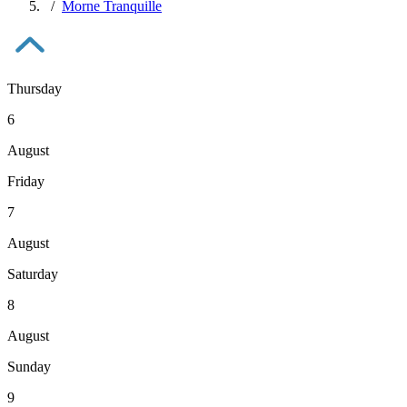
Morne Tranquille
Thursday
6
August
Friday
7
August
Saturday
8
August
Sunday
9