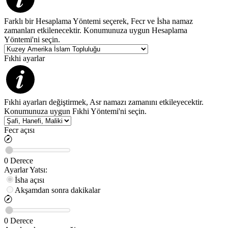
Farklı bir Hesaplama Yöntemi seçerek, Fecr ve İsha namaz
zamanları etkilenecektir. Konumunuza uygun Hesaplama
Yöntemi'ni seçin.
Fıkhi ayarlar
Fıkhi ayarları değiştirmek, Asr namazı zamanını etkileyecektir.
Konumunuza uygun Fıkhi Yöntemi'ni seçin.
Fecr açısı
0
Derece
Ayarlar
Yatsı
:
İsha açısı
Akşamdan sonra dakikalar
0
Derece