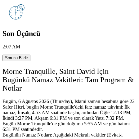
Son Üçüncü
2:07 AM
Sorunu Bildir
Morne Tranquille, Saint David İçin
Bugünkü Namaz Vakitleri: Tam Program &
Notlar
Bugün, 6 Ağustos 2026 (Thursday), İslami zaman hesabına göre 22
Safer Hicri,
bugün Morne Tranquille'deki farz namaz takvimi:
İlk
namaz, İmsak, 4:53 AM saatinde başlar, ardından Öğle 12:13 PM,
İkindi 3:27 PM, Akşam 6:31 PM ve son olarak Yatsı 7:32 PM.
Bugün Morne Tranquille'de gün doğumu 5:55 AM ve gün batımı
6:31 PM saatindedir.
Bugünün Namaz Notları: Aşağıdaki Mekruh vakitler (Evkat-ı