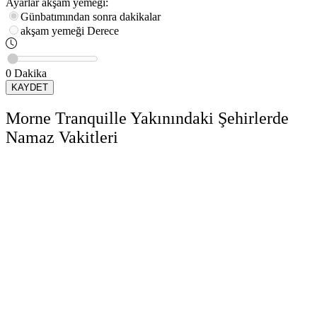
Ayarlar
akşam yemeği
:
Günbatımından sonra dakikalar
akşam yemeği
Derece
0
Dakika
KAYDET
Morne Tranquille Yakınındaki Şehirlerde
Namaz Vakitleri