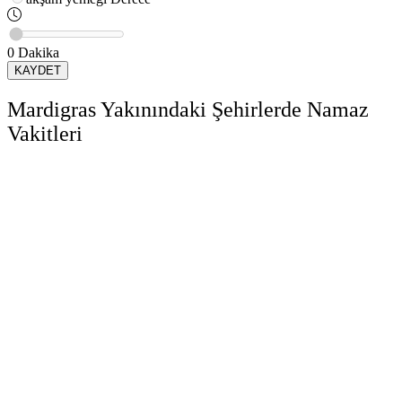
0
Dakika
KAYDET
Mardigras Yakınındaki Şehirlerde Namaz
Vakitleri