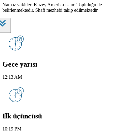
Namaz vakitleri Kuzey Amerika İslam Topluluğu ile
belirlenmektedir. Shafi mezhebi takip edilmektedir.
Gece yarısı
12:13 AM
Ilk üçüncüsü
10:19 PM