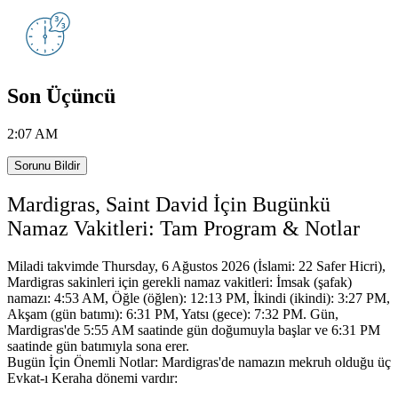
Son Üçüncü
2:07 AM
Sorunu Bildir
Mardigras, Saint David İçin Bugünkü
Namaz Vakitleri: Tam Program & Notlar
Miladi takvimde Thursday, 6 Ağustos 2026 (İslami: 22 Safer Hicri),
Mardigras sakinleri için gerekli namaz vakitleri:
İmsak (şafak)
namazı: 4:53 AM, Öğle (öğlen): 12:13 PM, İkindi (ikindi): 3:27 PM,
Akşam (gün batımı): 6:31 PM, Yatsı (gece): 7:32 PM.
Gün,
Mardigras'de 5:55 AM saatinde gün doğumuyla başlar ve 6:31 PM
saatinde gün batımıyla sona erer.
Bugün İçin Önemli Notlar: Mardigras'de namazın mekruh olduğu üç
Evkat-ı Keraha dönemi vardır: