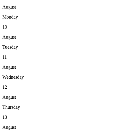
August
Monday
10
August
Tuesday
11
August
Wednesday
12
August
Thursday
13
August