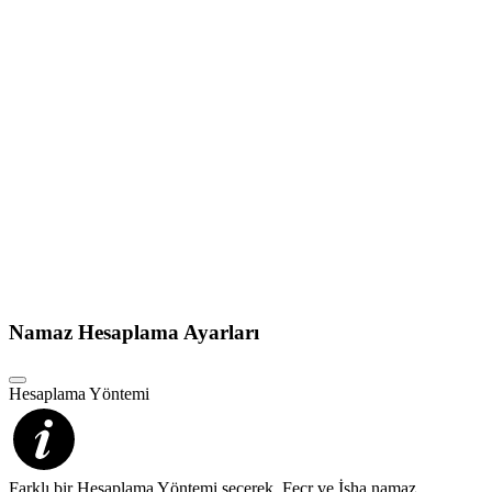
Namaz Hesaplama Ayarları
Hesaplama Yöntemi
Farklı bir Hesaplama Yöntemi seçerek, Fecr ve İsha namaz