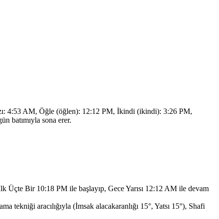
ı: 4:53 AM, Öğle (öğlen): 12:12 PM, İkindi (ikindi): 3:26 PM,
n batımıyla sona erer.
İlk Üçte Bir 10:18 PM ile başlayıp, Gece Yarısı 12:12 AM ile devam
 tekniği aracılığıyla (İmsak alacakaranlığı 15°, Yatsı 15°),
Shafi