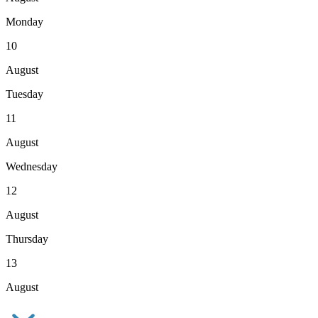
Monday
10
August
Tuesday
11
August
Wednesday
12
August
Thursday
13
August