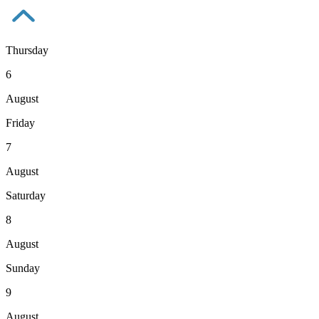
Thursday
6
August
Friday
7
August
Saturday
8
August
Sunday
9
August