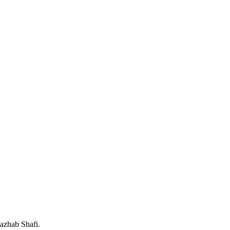
azhab Shafi.