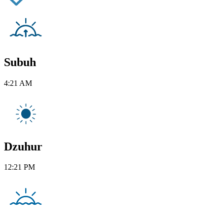
Subuh
4:21 AM
Dzuhur
12:21 PM