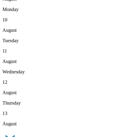
Monday
10
August
Tuesday
11
August
Wednesday
12
August
Thursday
13
August