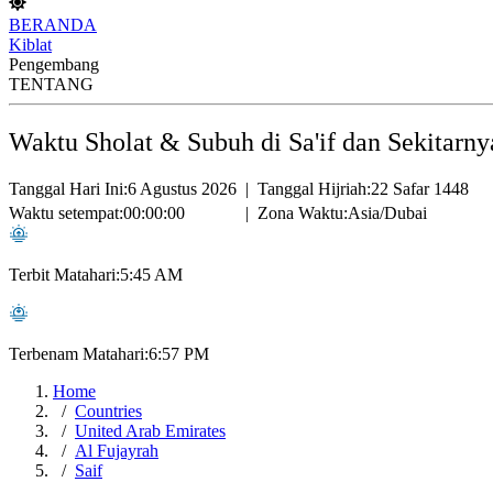
BERANDA
Kiblat
Pengembang
TENTANG
Waktu Sholat & Subuh di Sa'if dan Sekitarny
Tanggal Hari Ini:
6 Agustus 2026
|
Tanggal Hijriah:
22 Safar 1448
Waktu setempat:
00:00:00
|
Zona Waktu:
Asia/Dubai
Terbit Matahari:
5:45 AM
Terbenam Matahari:
6:57 PM
Home
Countries
United Arab Emirates
Al Fujayrah
Saif