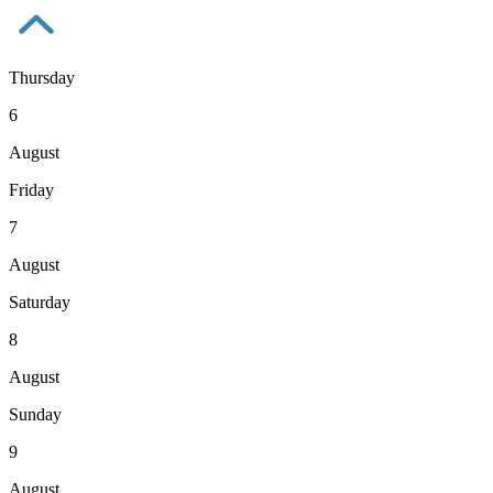
Thursday
6
August
Friday
7
August
Saturday
8
August
Sunday
9
August