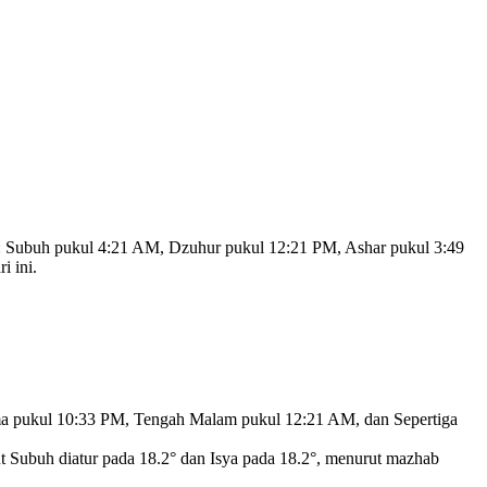
:
Subuh pukul 4:21 AM, Dzuhur pukul 12:21 PM, Ashar pukul 3:49
i ini.
ma pukul 10:33 PM, Tengah Malam pukul 12:21 AM, dan Sepertiga
 Subuh diatur pada 18.2° dan Isya pada 18.2°,
menurut mazhab