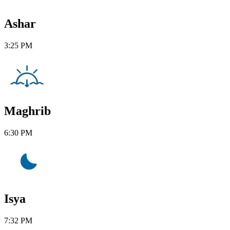
Ashar
3:25 PM
Maghrib
6:30 PM
Isya
7:32 PM