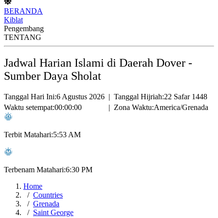
BERANDA
Kiblat
Pengembang
TENTANG
Jadwal Harian Islami di Daerah Dover -
Sumber Daya Sholat
Tanggal Hari Ini:
6 Agustus 2026
|
Tanggal Hijriah:
22 Safar 1448
Waktu setempat:
00:00:00
|
Zona Waktu:
America/Grenada
Terbit Matahari:
5:53 AM
Terbenam Matahari:
6:30 PM
Home
Countries
Grenada
Saint George