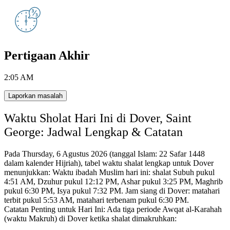
Pertigaan Akhir
2:05 AM
Laporkan masalah
Waktu Sholat Hari Ini di Dover, Saint
George: Jadwal Lengkap & Catatan
Pada Thursday, 6 Agustus 2026 (tanggal Islam: 22 Safar 1448
dalam kalender Hijriah),
tabel waktu shalat lengkap untuk Dover
menunjukkan:
Waktu ibadah Muslim hari ini: shalat Subuh pukul
4:51 AM, Dzuhur pukul 12:12 PM, Ashar pukul 3:25 PM, Maghrib
pukul 6:30 PM, Isya pukul 7:32 PM.
Jam siang di Dover: matahari
terbit pukul 5:53 AM, matahari terbenam pukul 6:30 PM.
Catatan Penting untuk Hari Ini: Ada tiga periode Awqat al-Karahah
(waktu Makruh) di Dover ketika shalat dimakruhkan: