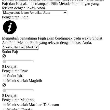
Fajr dan Isha akan berdampak. Pilih Metode Perhitungan yang
relevan dengan lokasi Anda.
Pengaturan Fiqih
Mengubah pengaturan Fiqih akan berdampak pada waktu Sholat
Asr. Pilih Metode Fiqih yang relevan dengan lokasi Anda.
Sudut Fajr
0
Derajat
Pengaturan
Isya
:
Sudut Isha
Menit setelah Maghrib
0
Derajat
Pengaturan
Maghrib
:
Menit setelah Matahari Terbenam
Maghrib
Derajat