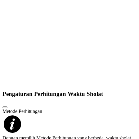
Pengaturan Perhitungan Waktu Sholat
Metode Perhitungan
Dengan memilih Metode Perhitungan yang berbeda, waktu sholat