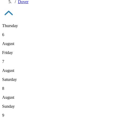
Dover
Thursday
6
August
Friday
7
August
Saturday
8
August
Sunday
9