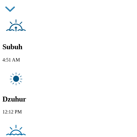
Subuh
4:51 AM
Dzuhur
12:12 PM