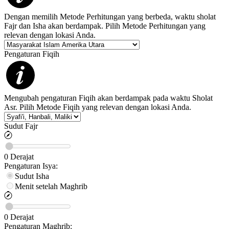
Dengan memilih Metode Perhitungan yang berbeda, waktu sholat
Fajr dan Isha akan berdampak. Pilih Metode Perhitungan yang
relevan dengan lokasi Anda.
Pengaturan Fiqih
Mengubah pengaturan Fiqih akan berdampak pada waktu Sholat
Asr. Pilih Metode Fiqih yang relevan dengan lokasi Anda.
Sudut Fajr
0
Derajat
Pengaturan
Isya
:
Sudut Isha
Menit setelah Maghrib
0
Derajat
Pengaturan
Maghrib
: