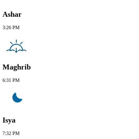
Ashar
3:26 PM
Maghrib
6:31 PM
Isya
7:32 PM