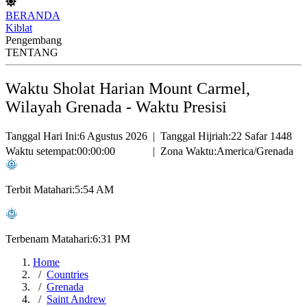
BERANDA
Kiblat
Pengembang
TENTANG
Waktu Sholat Harian Mount Carmel,
Wilayah Grenada - Waktu Presisi
Tanggal Hari Ini:
6 Agustus 2026
|
Tanggal Hijriah:
22 Safar 1448
Waktu setempat:
00:00:00
|
Zona Waktu:
America/Grenada
Terbit Matahari:
5:54 AM
Terbenam Matahari:
6:31 PM
Home
Countries
Grenada
Saint Andrew