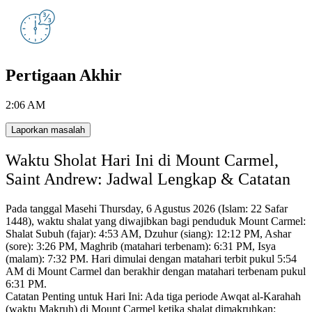
Pertigaan Akhir
2:06 AM
Laporkan masalah
Waktu Sholat Hari Ini di Mount Carmel,
Saint Andrew: Jadwal Lengkap & Catatan
Pada tanggal Masehi Thursday, 6 Agustus 2026 (Islam: 22 Safar
1448),
waktu shalat yang diwajibkan bagi penduduk Mount Carmel:
Shalat Subuh (fajar): 4:53 AM, Dzuhur (siang): 12:12 PM, Ashar
(sore): 3:26 PM, Maghrib (matahari terbenam): 6:31 PM, Isya
(malam): 7:32 PM.
Hari dimulai dengan matahari terbit pukul 5:54
AM di Mount Carmel dan berakhir dengan matahari terbenam pukul
6:31 PM.
Catatan Penting untuk Hari Ini: Ada tiga periode Awqat al-Karahah
(waktu Makruh) di Mount Carmel ketika shalat dimakruhkan: