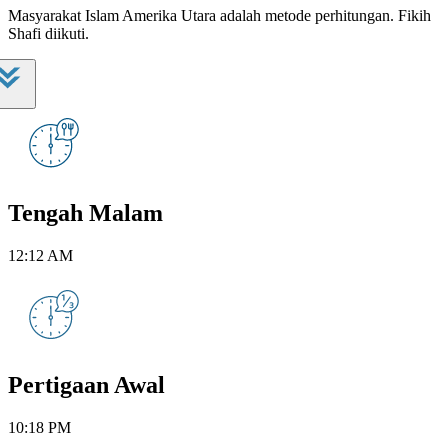
Masyarakat Islam Amerika Utara adalah metode perhitungan. Fikih
Shafi diikuti.
Tengah Malam
12:12 AM
Pertigaan Awal
10:18 PM