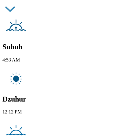
Subuh
4:53 AM
Dzuhur
12:12 PM