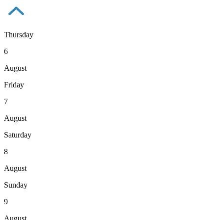
Thursday
6
August
Friday
7
August
Saturday
8
August
Sunday
9
August