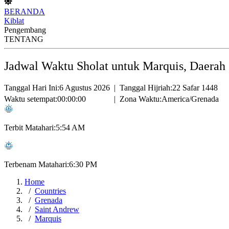
BERANDA
Kiblat
Pengembang
TENTANG
Jadwal Waktu Sholat untuk Marquis, Daerah
Tanggal Hari Ini:
6 Agustus 2026
|
Tanggal Hijriah:
22 Safar 1448
Waktu setempat:
00:00:00
|
Zona Waktu:
America/Grenada
Terbit Matahari:
5:54 AM
Terbenam Matahari:
6:30 PM
Home
Countries
Grenada
Saint Andrew
Marquis