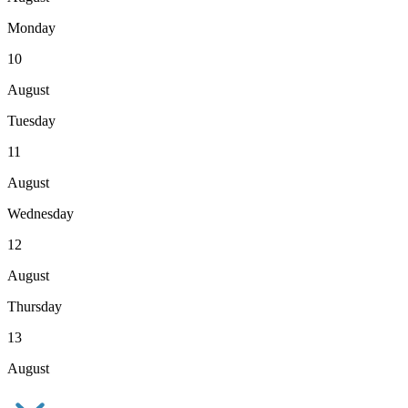
Monday
10
August
Tuesday
11
August
Wednesday
12
August
Thursday
13
August