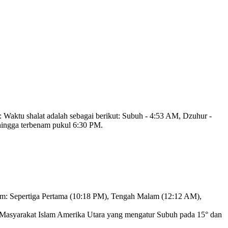
:
Waktu shalat adalah sebagai berikut: Subuh - 4:53 AM, Dzuhur -
 hingga terbenam pukul 6:30 PM.
lam: Sepertiga Pertama (10:18 PM), Tengah Malam (12:12 AM),
 Masyarakat Islam Amerika Utara yang mengatur Subuh pada 15° dan