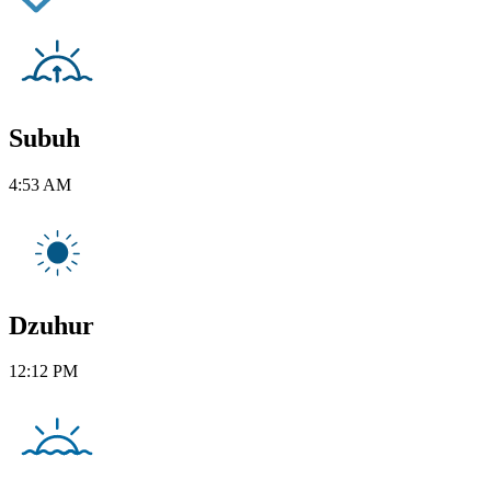
Subuh
4:53 AM
Dzuhur
12:12 PM