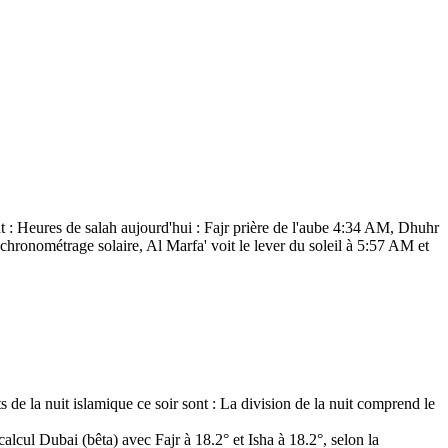
t :
Heures de salah aujourd'hui : Fajr prière de l'aube 4:34 AM, Dhuhr
chronométrage solaire, Al Marfa' voit le lever du soleil à 5:57 AM et
s de la nuit islamique ce soir sont :
La division de la nuit comprend le
alcul Dubai (bêta) avec Fajr à 18.2° et Isha à 18.2°,
selon la