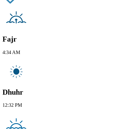
Fajr
4:34 AM
Dhuhr
12:32 PM