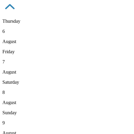
Thursday
6
August
Friday
7
August
Saturday
8
August
Sunday
9
August