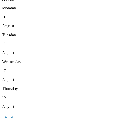
Monday
10
August
Tuesday
11
August
Wednesday
12
August
Thursday
13
August