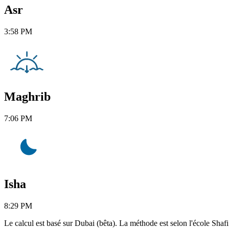
Asr
3:58 PM
Maghrib
7:06 PM
Isha
8:29 PM
Le calcul est basé sur Dubai (bêta). La méthode est selon l'école Shafi