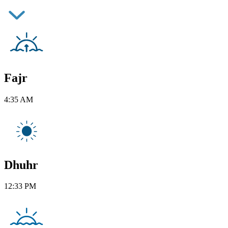
Fajr
4:35 AM
Dhuhr
12:33 PM