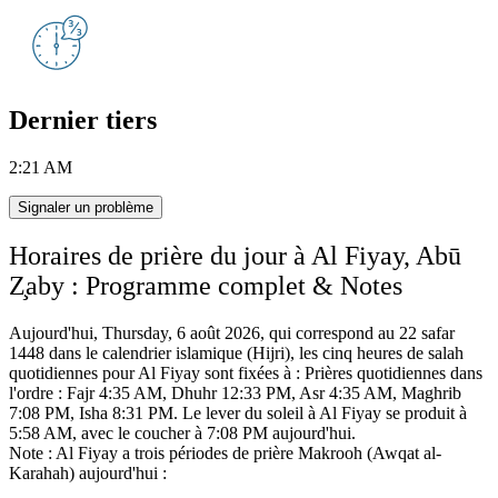
Dernier tiers
2:21 AM
Signaler un problème
Horaires de prière du jour à Al Fiyay, Abū
Z̧aby : Programme complet & Notes
Aujourd'hui, Thursday, 6 août 2026, qui correspond au 22 safar
1448 dans le calendrier islamique (Hijri),
les cinq heures de salah
quotidiennes pour Al Fiyay sont fixées à :
Prières quotidiennes dans
l'ordre : Fajr 4:35 AM, Dhuhr 12:33 PM, Asr 4:35 AM, Maghrib
7:08 PM, Isha 8:31 PM.
Le lever du soleil à Al Fiyay se produit à
5:58 AM, avec le coucher à 7:08 PM aujourd'hui.
Note : Al Fiyay a trois périodes de prière Makrooh (Awqat al-
Karahah) aujourd'hui :