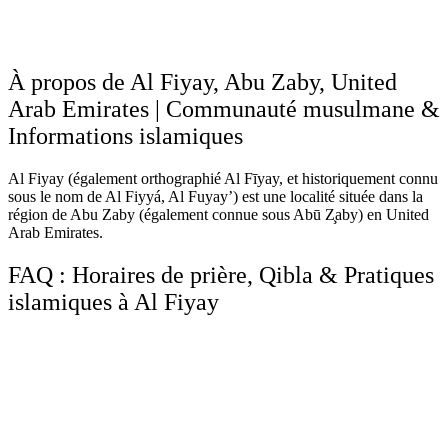
À propos de Al Fiyay, Abu Zaby, United
Arab Emirates | Communauté musulmane &
Informations islamiques
Al Fiyay (également orthographié Al Fīyay, et historiquement connu
sous le nom de Al Fiyyá, Al Fuyay’) est une localité située dans la
région de Abu Zaby (également connue sous Abū Z̧aby) en United
Arab Emirates.
FAQ : Horaires de prière, Qibla & Pratiques
islamiques à Al Fiyay