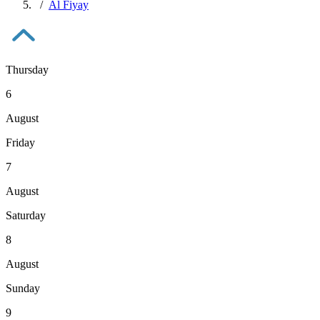
Al Fiyay
Thursday
6
August
Friday
7
August
Saturday
8
August
Sunday
9