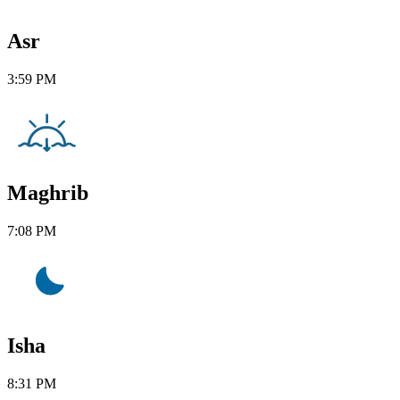
Asr
3:59 PM
Maghrib
7:08 PM
Isha
8:31 PM