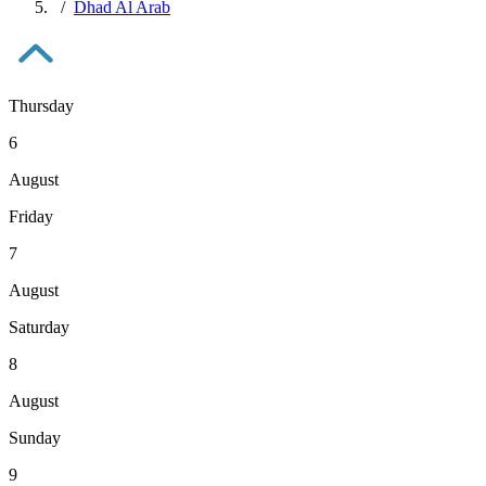
Dhad Al Arab
Thursday
6
August
Friday
7
August
Saturday
8
August
Sunday
9