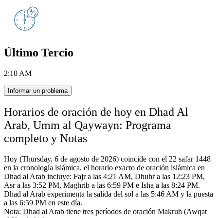
Último Tercio
2:10 AM
Informar un problema
Horarios de oración de hoy en Dhad Al
Arab, Umm al Qaywayn: Programa
completo y Notas
Hoy (Thursday, 6 de agosto de 2026) coincide con el 22 safar 1448
en la cronología islámica,
el horario exacto de oración islámica en
Dhad al Arab incluye:
Fajr a las 4:21 AM, Dhuhr a las 12:23 PM,
Asr a las 3:52 PM, Maghrib a las 6:59 PM e Isha a las 8:24 PM.
Dhad al Arab experimenta la salida del sol a las 5:46 AM y la puesta
a las 6:59 PM en este día.
Nota: Dhad al Arab tiene tres períodos de oración Makruh (Awqat