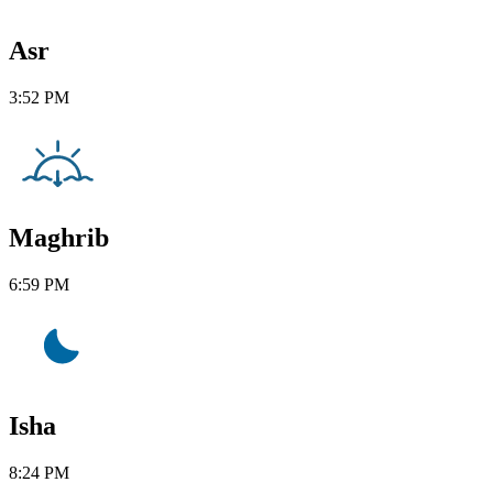
Asr
3:52 PM
Maghrib
6:59 PM
Isha
8:24 PM