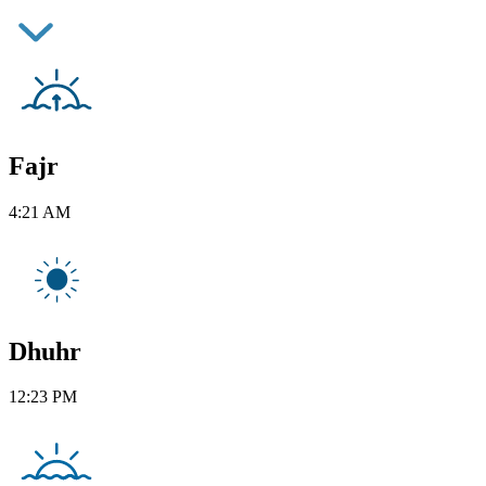
Fajr
4:21 AM
Dhuhr
12:23 PM