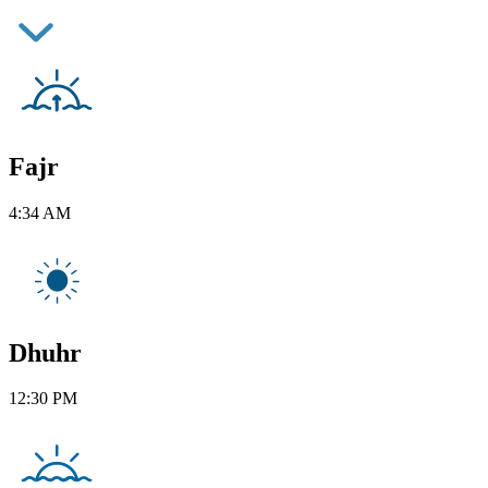
Fajr
4:34 AM
Dhuhr
12:30 PM