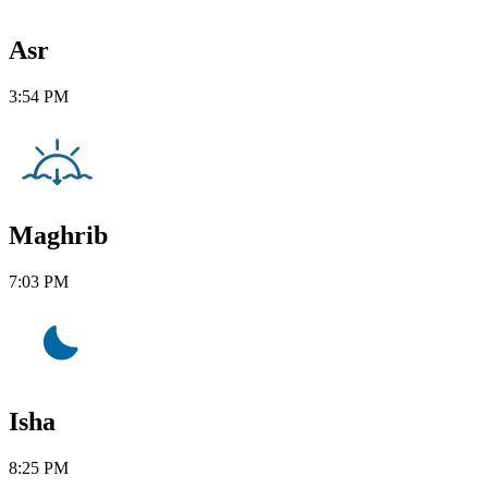
Asr
3:54 PM
Maghrib
7:03 PM
Isha
8:25 PM