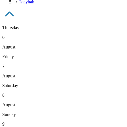
Istayhah
Thursday
6
August
Friday
7
August
Saturday
8
August
Sunday
9