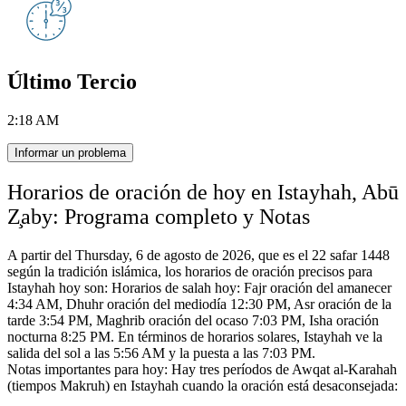
Último Tercio
2:18 AM
Informar un problema
Horarios de oración de hoy en Istayhah, Abū
Z̧aby: Programa completo y Notas
A partir del Thursday, 6 de agosto de 2026, que es el 22 safar 1448
según la tradición islámica,
los horarios de oración precisos para
Istayhah hoy son:
Horarios de salah hoy: Fajr oración del amanecer
4:34 AM, Dhuhr oración del mediodía 12:30 PM, Asr oración de la
tarde 3:54 PM, Maghrib oración del ocaso 7:03 PM, Isha oración
nocturna 8:25 PM.
En términos de horarios solares, Istayhah ve la
salida del sol a las 5:56 AM y la puesta a las 7:03 PM.
Notas importantes para hoy: Hay tres períodos de Awqat al-Karahah
(tiempos Makruh) en Istayhah cuando la oración está desaconsejada: