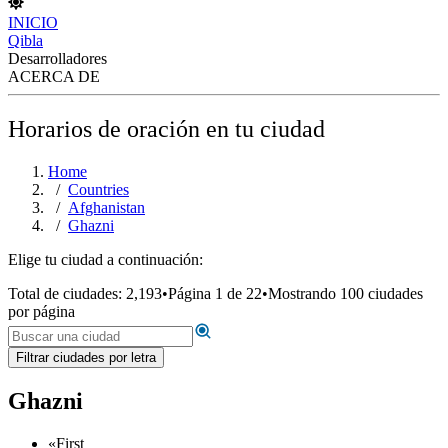
INICIO
Qibla
Desarrolladores
ACERCA DE
Horarios de oración en tu ciudad
Home
Countries
Afghanistan
Ghazni
Elige tu ciudad a continuación:
Total de ciudades: 2,193
•
Página 1 de 22
•
Mostrando 100 ciudades
por página
Filtrar ciudades por letra
Ghazni
«
First